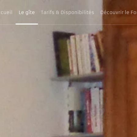
cueil
Le gîte
Tarifs & Disponibilités
Découvrir le Fo