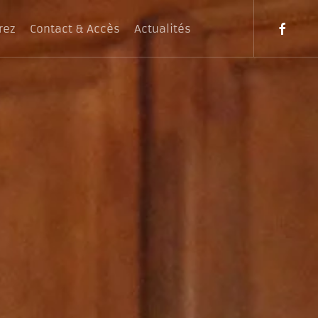
rez
Contact & Accès
Actualités