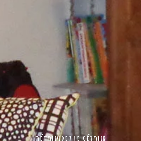
DÉCOUVREZ LE SÉJOUR